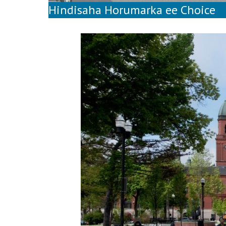
Hindisaha Horumarka ee Choice