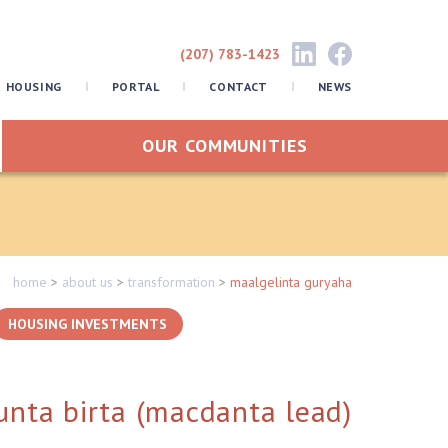
(207) 783-1423
R HOUSING
PORTAL
CONTACT
NEWS
OUR COMMUNITIES
home
>
about us
>
transformation
>
maalgelinta guryaha
HOUSING INVESTMENTS
unta birta (macdanta lead)