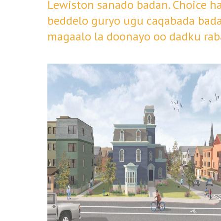
Lewiston sanado badan. Choice ha
beddelo guryo ugu caqabada bada
magaalo la doonayo oo dadku rab